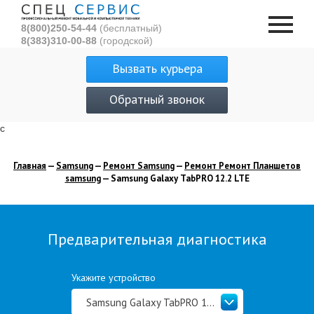
8(800)250-54-44
(бесплатный)
8(383)310-00-88
(городской)
Вызвать курьера
Обратный звонок
с
Главная
—
Samsung
—
Ремонт Samsung
—
Ремонт Ремонт Планшетов
samsung
— Samsung Galaxy TabPRO 12.2 LTE
Предварительная диагностика
Укажите устройство
Samsung Galaxy TabPRO 12.2 LTE