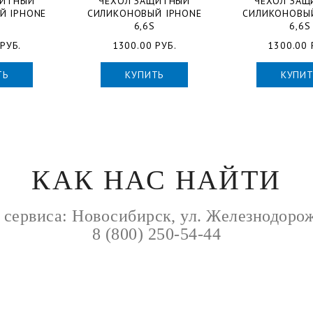
ЩИТНЫЙ
ЧЕХОЛ ЗАЩИТНЫЙ
ЧЕХОЛ ЗАЩ
Й IPHONE
СИЛИКОНОВЫЙ IPHONE
СИЛИКОНОВЫЙ
6,6S
6,6S
РУБ.
1300.00 РУБ.
1300.00 
ТЬ
КУПИТЬ
КУПИТ
КАК НАС НАЙТИ
 сервиса: Новосибирск, ул. Железнодорож
8 (800) 250-54-44