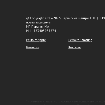
© Copyright 2013-2025 Сервисные центры СПЕЦ СЕРВ
права защищены.
ИП Паранин МА
ИНН 383403953674
Ремонт Apple
Ремонт Samsung
Вакансии
Контакты
* - является зарегистрированным товарным знаком