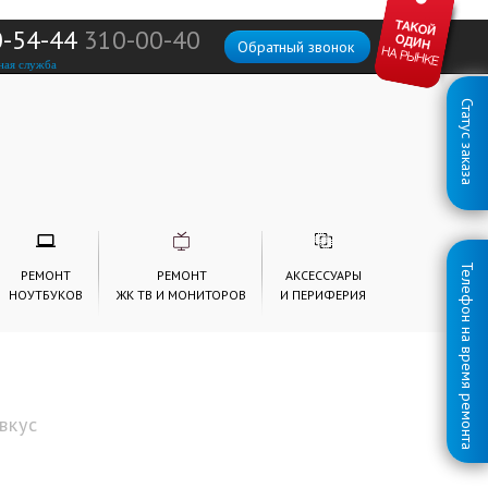
0-54-44
310-00-40
Обратный звонок
ная служба
Статус заказа
Телефон на время ремонта
РЕМОНТ
РЕМОНТ
АКСЕССУАРЫ
НОУТБУКОВ
ЖК ТВ И МОНИТОРОВ
И ПЕРИФЕРИЯ
вкус