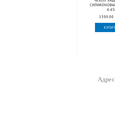
ЧЕХОЛ ЗА
СИЛИКОНОВЫ
6,6S
1300.00 
КУПИ
Адрес