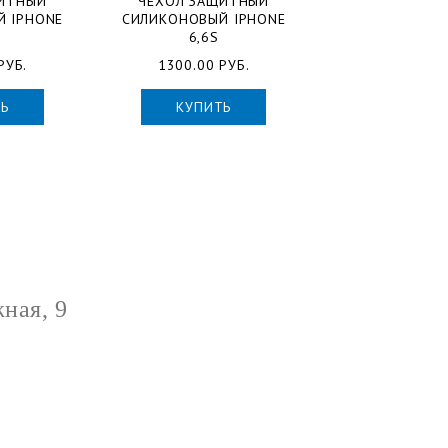
ИТНЫЙ
ЧЕХОЛ ЗАЩИТНЫЙ
 IPHONE
СИЛИКОНОВЫЙ IPHONE
6,6S
РУБ.
1300.00 РУБ.
Ь
КУПИТЬ
ная, 9