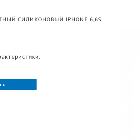
ТНЫЙ СИЛИКОНОВЫЙ IPHONE 6,6S
рактеристики:
ить