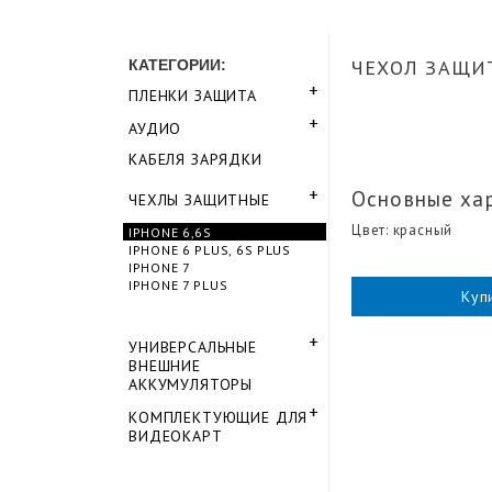
ЧЕХОЛ ЗАЩИ
КАТЕГОРИИ:
ПЛЕНКИ ЗАЩИТА
АУДИО
КАБЕЛЯ ЗАРЯДКИ
Основные ха
ЧЕХЛЫ ЗАЩИТНЫЕ
Цвет
:
красный
IPHONE 6,6S
IPHONE 6 PLUS, 6S PLUS
IPHONE 7
IPHONE 7 PLUS
Куп
УНИВЕРСАЛЬНЫЕ
ВНЕШНИЕ
АККУМУЛЯТОРЫ
КОМПЛЕКТУЮЩИЕ ДЛЯ
ВИДЕОКАРТ