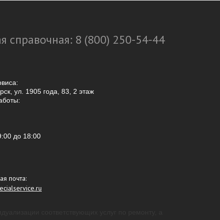
я справочная: 8 (800) 250-54-44
рвиса:
ск, ул. 1905 года, 83, 2 этаж
аботы:
9:00
до 18:00
ая почта:
cialservice.ru
идуализации соответствующих услуг по ремонту, а