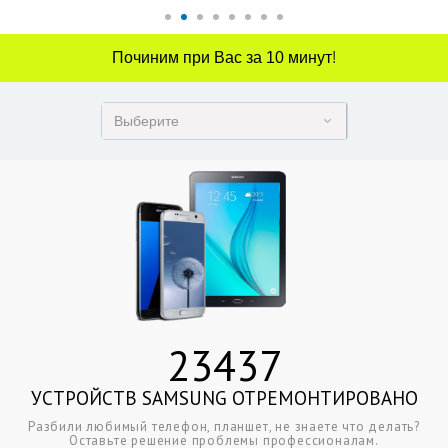
Починим при Вас за 10 минут
!
Выберите
23437
УСТРОЙСТВ SAMSUNG ОТРЕМОНТИРОВАНО
Разбили любимый телефон, планшет, не знаете что делать?
Оставьте решение проблемы профессионалам.