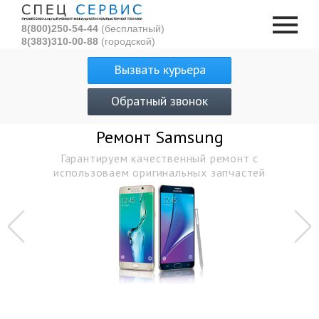
8(800)250-54-44
(бесплатный)
8(383)310-00-88
(городской)
Вызвать курьера
Обратный звонок
ng
Ремонт видеокарт в Но
 ремонт с
Профессиональный ремонт 
 запчастей
в Новосибирске