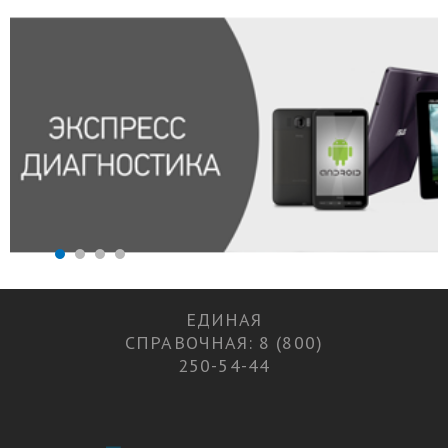
ЕДИНАЯ
СПРАВОЧНАЯ: 8 (800)
250-54-44