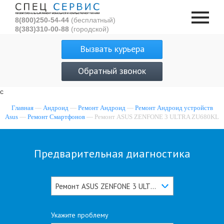
8(800)250-54-44
(бесплатный)
8(383)310-00-88
(городской)
Вызвать курьера
Обратный звонок
с
Главная
—
Андроид
—
Ремонт Андроид
—
Ремонт Андроид устройств
Asus
—
Ремонт Смартфонов
— Ремонт ASUS ZENFONE 3 ULTRA ZU680KL
Предварительная диагностика
Ремонт ASUS ZENFONE 3 ULTRA ZU680KL
Укажите проблему