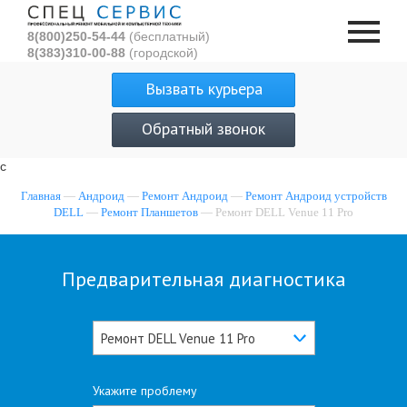
8(800)250-54-44
(бесплатный)
8(383)310-00-88
(городской)
Вызвать курьера
Обратный звонок
с
Главная
—
Андроид
—
Ремонт Андроид
—
Ремонт Андроид устройств
DELL
—
Ремонт Планшетов
— Ремонт DELL Venue 11 Pro
Предварительная диагностика
Ремонт DELL Venue 11 Pro
Укажите проблему