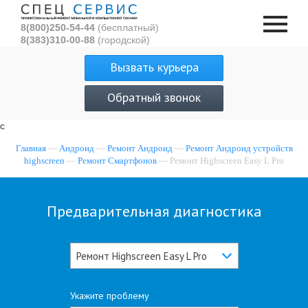
8(800)250-54-44
(бесплатный)
8(383)310-00-88
(городской)
Вызвать курьера
Обратный звонок
с
Главная
—
Андроид
—
Ремонт Андроид
—
Ремонт Андроид устройств
highscreen
—
Ремонт Смартфонов
— Ремонт Highscreen Easy L Pro
Предварительная диагностика
Ремонт Highscreen Easy L Pro
Укажите проблему