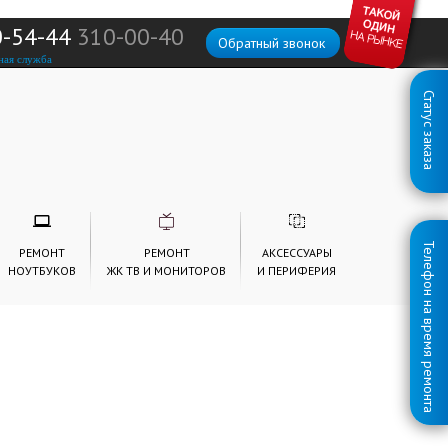
0-54-44
310-00-40
Обратный звонок
ная служба
Статус заказа
Телефон на время ремонта
РЕМОНТ
РЕМОНТ
АКСЕССУАРЫ
НОУТБУКОВ
ЖК ТВ И МОНИТОРОВ
И ПЕРИФЕРИЯ