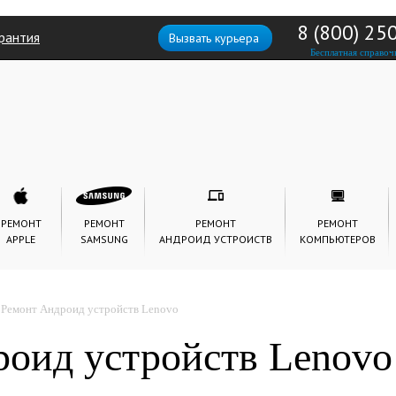
8 (800) 25
рантия
Вызвать курьера
Бесплатная справоч
РЕМОНТ
РЕМОНТ
РЕМОНТ
РЕМОНТ
APPLE
SAMSUNG
АНДРОИД УСТРОИСТВ
КОМПЬЮТЕРОВ
Ремонт Андроид устройств Lenovo
оид устройств Lenovo