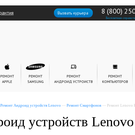
8 (800) 25
рантия
Вызвать курьера
Бесплатная справоч
РЕМОНТ
РЕМОНТ
РЕМОНТ
РЕМОНТ
APPLE
SAMSUNG
АНДРОИД УСТРОИСТВ
КОМПЬЮТЕРОВ
—
Ремонт Андроид устройств Lenovo
—
Ремонт Смартфонов
— Ремонт Lenovo 
оид устройств Lenovo