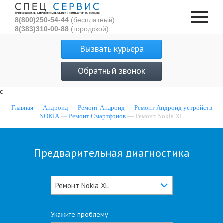
8(800)250-54-44
(бесплатный)
8(383)310-00-88
(городской)
Вызвать курьера
Обратный звонок
с
Главная
—
Андроид
—
Ремонт Андроид
—
Ремонт Андроид устройств
NOKIA
—
Ремонт Смартфонов
— Ремонт Nokia XL
Предварительная диагностика
Ремонт Nokia XL
Укажите проблему