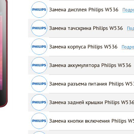
Замена дисплея Philips W536
Подр
Замена тачскрина Philips W536
По
Замена корпуса Philips W536
Подро
Замена аккумулятора Philips W536
Замена разъема питания Philips W5
Замена задней крышки Philips W53
Замена кнопки включения Philips W