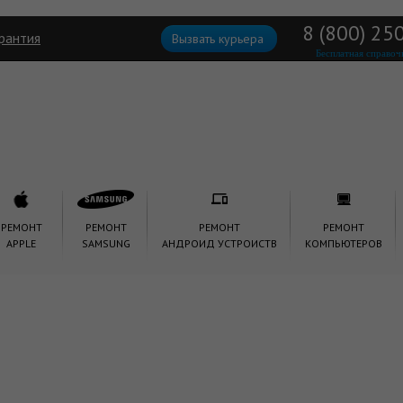
8 (800) 25
рантия
Вызвать курьера
Бесплатная справоч
РЕМОНТ
РЕМОНТ
РЕМОНТ
РЕМОНТ
APPLE
SAMSUNG
АНДРОИД УСТРОИСТВ
КОМПЬЮТЕРОВ