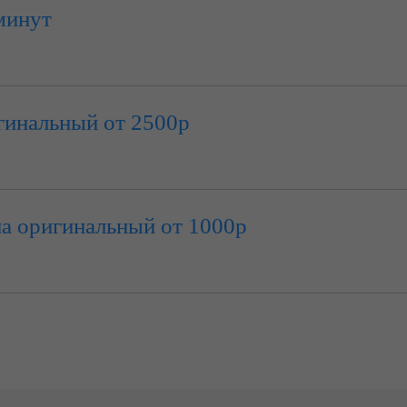
минут
гинальный от 2500р
на оригинальный от 1000р