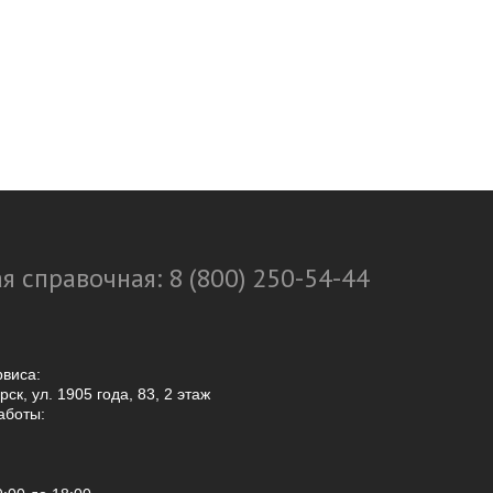
я справочная: 8 (800) 250-54-44
рвиса:
ск, ул. 1905 года, 83, 2 этаж
аботы: