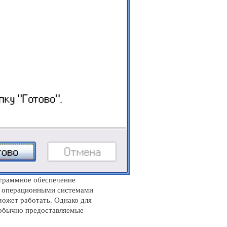
ограммное обеспечение
 с операционными системами
может работать. Однако для
, обычно предоставляемые