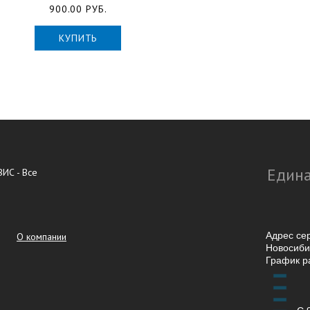
900.00 РУБ.
КУПИТЬ
Едина
ИС - Все
Адрес се
О компании
Новосибир
График р