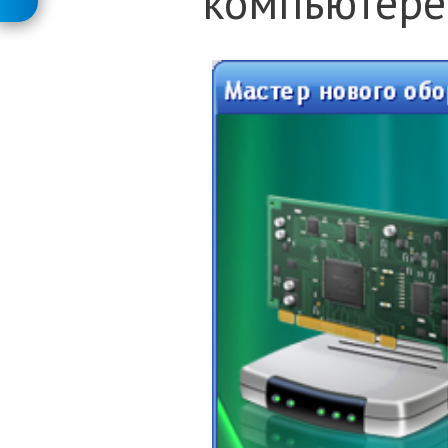
компьютере