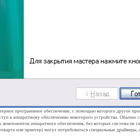
терное программное обеспечение, с помощью которого другое пр
оступ к аппаратному обеспечению некоторого устройства. Обычно
 компонентов аппаратного обеспечения, без которых система не с
деокарта или принтер) могут потребоваться специальные драйверы