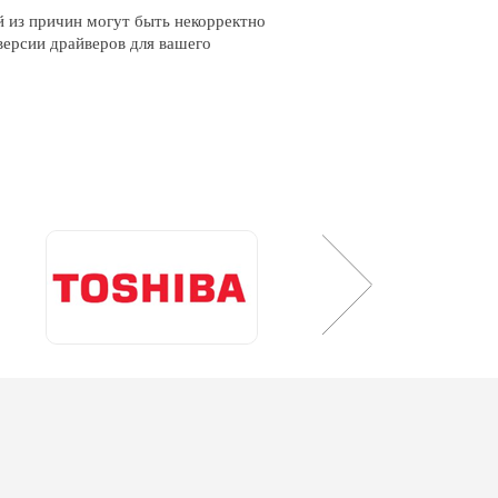
й из причин могут быть некорректно
версии драйверов для вашего