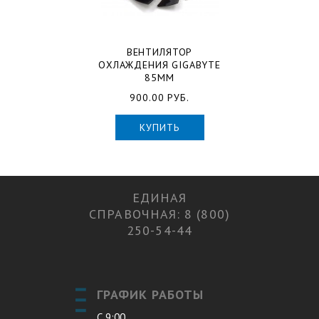
ВЕНТИЛЯТОР
ОХЛАЖДЕНИЯ GIGABYTE
85ММ
900.00 РУБ.
КУПИТЬ
ЕДИНАЯ
СПРАВОЧНАЯ: 8 (800)
250-54-44
ГРАФИК РАБОТЫ
С 9:00