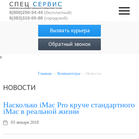
8(800)250-54-44
(бесплатный)
8(383)310-00-88
(городской)
Вызвать курьера
Обратный звонок
с
Главная
—
Компьютеры
— Новости
НОВОСТИ
Насколько iMac Pro круче стандартного
iMac в реальной жизни
03 января 2018