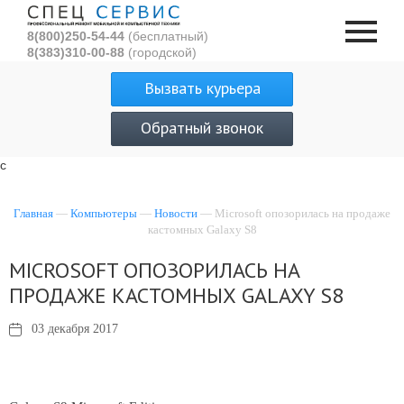
8(800)250-54-44
(бесплатный)
8(383)310-00-88
(городской)
Вызвать курьера
Обратный звонок
с
Главная
—
Компьютеры
—
Новости
— Microsoft опозорилась на продаже
кастомных Galaxy S8
MICROSOFT ОПОЗОРИЛАСЬ НА
ПРОДАЖЕ КАСТОМНЫХ GALAXY S8
03 декабря 2017