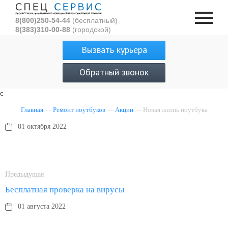
8(800)250-54-44
(бесплатный)
8(383)310-00-88
(городской)
Вызвать курьера
Обратный звонок
с
Главная
—
Ремонт ноутбуков
—
Акции
— Новая жизнь ноутбука
01 октября 2022
Предыдущая
Бесплатная проверка на вирусы
01 августа 2022