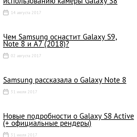
использованию камеры Galaxy S8
14 августа 2017
Чем Samsung оснастит Galaxy S9,
Note 8 и A7 (2018)?
02 августа 2017
Samsung рассказала о Galaxy Note 8
31 июля 2017
Новые подробности о Galaxy S8 Active
(+ официальные рендеры)
31 июля 2017