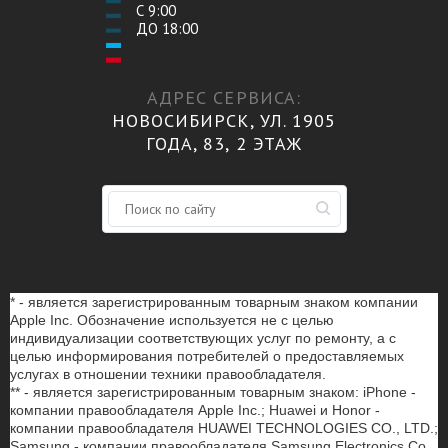
С 9:00
ДО 18:00
АДРЕС СЕРВИСА:
НОВОСИБИРСК, УЛ. 1905
ГОДА, 83, 2 ЭТАЖ
* - является зарегистрированным товарным знаком компании
Apple Inc. Обозначение используется не с целью
индивидуализации соответствующих услуг по ремонту, а с
целью информирования потребителей о предоставляемых
услугах в отношении техники правообладателя.
** - является зарегистрированным товарным знаком: iPhone -
компании правообладателя Apple Inc.; Huawei и Honor -
компании правообладателя HUAWEI TECHNOLOGIES CO., LTD.;
Samsung - компании правообладателя Samsung Electronics Co.