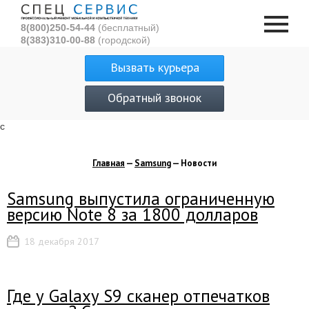
8(800)250-54-44
(бесплатный)
8(383)310-00-88
(городской)
Вызвать курьера
Обратный звонок
с
Главная
—
Samsung
— Новости
Samsung выпустила ограниченную
версию Note 8 за 1800 долларов
18 декабря 2017
Где у Galaxy S9 сканер отпечатков