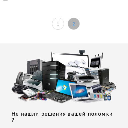
1
2
Не нашли решения вашей поломки
?