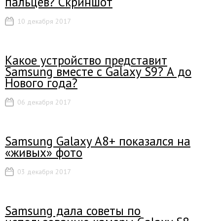
пальцев? Скриншот
10 декабря 2017
Какое устройство представит
Samsung вместе с Galaxy S9? А до
Нового года?
06 декабря 2017
Samsung Galaxy A8+ показался на
«живых» фото
03 декабря 2017
Samsung дала советы по