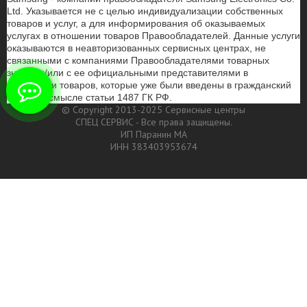
Ltd. Указывается не с целью индивидуализации собственных
товаров и услуг, а для информирования об оказываемых
услугах в отношении товаров Правообладателей. Данные услуги
оказываются в неавторизованных сервисных центрах, не
связанными с компаниями Правообладателями товарных
знаков и/или с ее официальными представителями в
отношении товаров, которые уже были введены в гражданский
оборот в смысле статьи 1487 ГК РФ.
© Copyright 2013-2025 Сервисные центры
СПЕЦ СЕРВИС - Все права защищены.
ИП Паранин МА
ИНН 383403953674