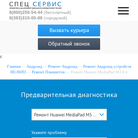
8(800)250-54-44
(бесплатный)
8(383)310-00-88
(городской)
Вызвать курьера
Обратный звонок
с
Главная
—
Андроид
—
Ремонт Андроид
—
Ремонт Андроид устройств
HUAWEI
—
Ремонт Планшетов
— Ремонт Huawei MediaPad M3 8.4
Предварительная диагностика
Ремонт Huawei MediaPad M3 8.4
Укажите проблему