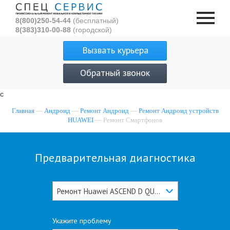
8(800)250-54-44
(бесплатный)
8(383)310-00-88
(городской)
Вызвать курьера
Обратный звонок
с
Главная
—
Андроид
—
Ремонт Андроид
—
Ремонт Андроид устройств
HUAWEI
— Ремонт Смартфонов
Предварительная диагностика
Ремонт Huawei ASCEND D QUAD
Укажите проблему