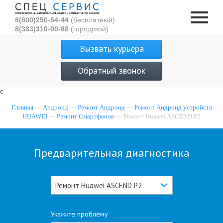
8(800)250-54-44
(бесплатный)
8(383)310-00-88
(городской)
Вызвать курьера
Обратный звонок
с
Главная
—
Андроид
—
Ремонт Андроид
—
Ремонт Андроид устройств
HUAWEI
—
Ремонт Смартфонов
— Ремонт Huawei ASCEND P2
Предварительная диагностика
Ремонт Huawei ASCEND P2
Укажите проблему