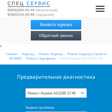
8(800)250-54-44
(бесплатный)
8(383)310-00-88
(городской)
Вызвать курьера
Обратный звонок
с
Главная
—
Андроид
—
Ремонт Андроид
—
Ремонт Андроид устройств
HUAWEI
—
Ремонт Смартфонов
— Ремонт Huawei ASCEND G740
Предварительная диагностика
Ремонт Huawei ASCEND G740
Укажите проблему