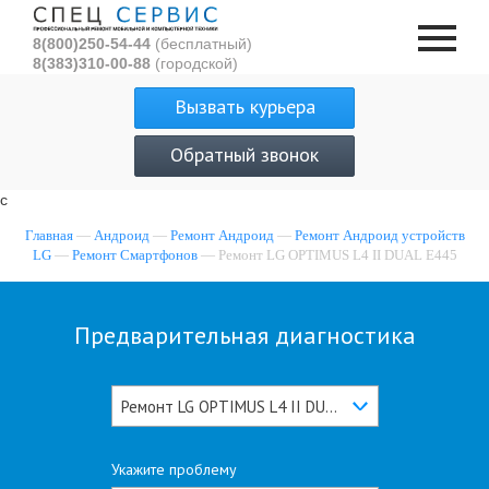
8(800)250-54-44
(бесплатный)
8(383)310-00-88
(городской)
Вызвать курьера
Обратный звонок
с
Главная
—
Андроид
—
Ремонт Андроид
—
Ремонт Андроид устройств
LG
—
Ремонт Смартфонов
— Ремонт LG OPTIMUS L4 II DUAL E445
Предварительная диагностика
Ремонт LG OPTIMUS L4 II DUAL E445
Укажите проблему