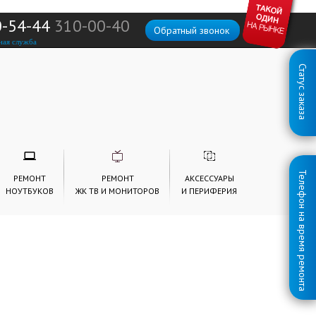
0-54-44
310-00-40
Обратный звонок
ная служба
Статус заказа
Телефон на время ремонта
РЕМОНТ
РЕМОНТ
АКСЕССУАРЫ
НОУТБУКОВ
ЖК ТВ И МОНИТОРОВ
И ПЕРИФЕРИЯ