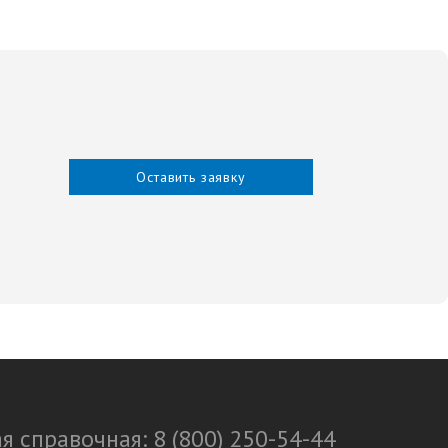
Оставить заявку
я справочная: 8 (800) 250-54-44