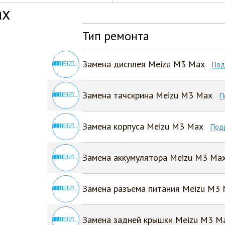
ax
Тип ремонта
Замена дисплея Meizu M3 Max
Под
Замена тачскрина Meizu M3 Max
П
Замена корпуса Meizu M3 Max
Под
Замена аккумулятора Meizu M3 Ma
Замена разъема питания Meizu M3
Замена задней крышки Meizu M3 M