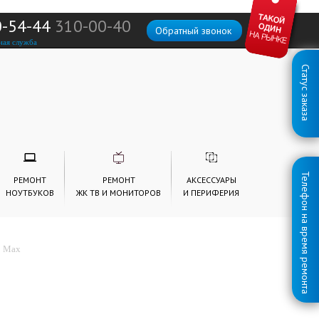
0-54-44
310-00-40
Обратный звонок
ная служба
Статус заказа
Телефон на время ремонта
РЕМОНТ
РЕМОНТ
АКСЕССУАРЫ
НОУТБУКОВ
ЖК ТВ И МОНИТОРОВ
И ПЕРИФЕРИЯ
3 Max