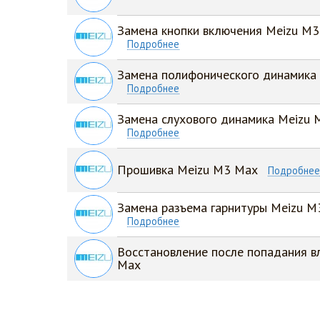
Замена кнопки включения Meizu M
Подробнее
Замена полифонического динамика
Подробнее
Замена слухового динамика Meizu
Подробнее
Прошивка Meizu M3 Max
Подробне
Замена разъема гарнитуры Meizu M
Подробнее
Восстановление после попадания в
Max