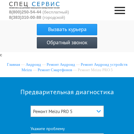
8(800)250-54-44
(бесплатный)
8(383)310-00-88
(городской)
Вызвать курьера
Обратный звонок
с
Главная
—
Андроид
—
Ремонт Андроид
—
Ремонт Андроид устройств
Meizu
—
Ремонт Смартфонов
— Ремонт Meizu PRO 5
Предварительная диагностика
Ремонт Meizu PRO 5
Укажите проблему