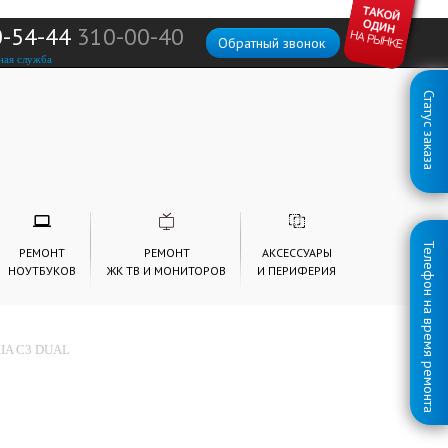
0-54-44
310-00-40
Обратный звонок
ная служба
Статус заказа
Телефон на время ремонта
РЕМОНТ
РЕМОНТ
АКСЕССУАРЫ
НОУТБУКОВ
ЖК ТВ И МОНИТОРОВ
И ПЕРИФЕРИЯ
IA C3 DUAL