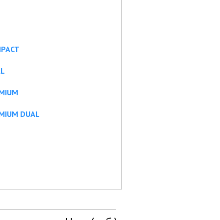
MPACT
AL
EMIUM
EMIUM DUAL