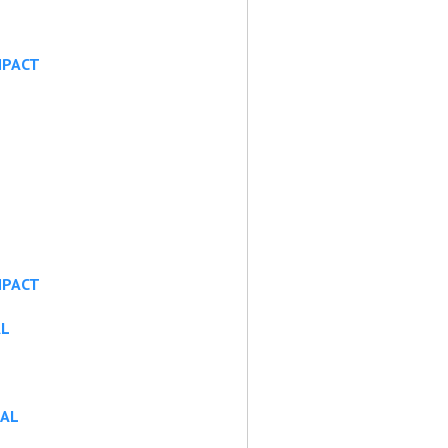
MPACT
MPACT
AL
UAL