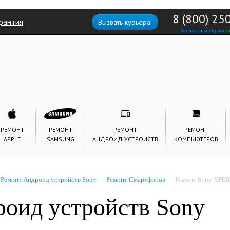
8 (800) 25
рантия
Вызвать курьера
Бесплатная справоч
РЕМОНТ
РЕМОНТ
РЕМОНТ
РЕМОНТ
APPLE
SAMSUNG
АНДРОИД УСТРОИСТВ
КОМПЬЮТЕРОВ
—
Ремонт Андроид устройств Sony
—
Ремонт Смартфонов
— Ремонт Sony XPER
оид устройств Sony