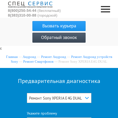
8(800)250-54-44
(бесплатный)
8(383)310-00-88
(городской)
Вызвать курьера
Обратный звонок
с
Главная
—
Андроид
—
Ремонт Андроид
—
Ремонт Андроид устройств
Sony
—
Ремонт Смартфонов
— Ремонт Sony XPERIA E4G DUAL
Предварительная диагностика
Ремонт Sony XPERIA E4G DUAL
Укажите проблему