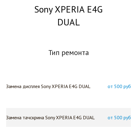
Sony XPERIA E4G
DUAL
Тип ремонта
Замена дисплея Sony XPERIA E4G DUAL
от 500 руб
Замена тачскрина Sony XPERIA E4G DUAL
от 500 руб