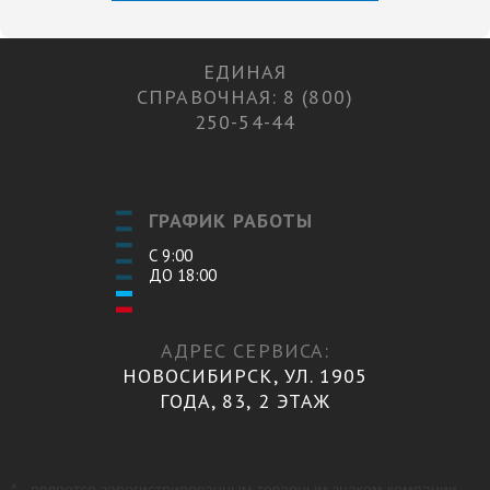
ЕДИНАЯ
СПРАВОЧНАЯ: 8 (800)
250-54-44
ГРАФИК РАБОТЫ
С 9:00
ДО 18:00
АДРЕС СЕРВИСА:
НОВОСИБИРСК, УЛ. 1905
ГОДА, 83, 2 ЭТАЖ
* - является зарегистрированным товарным знаком компании