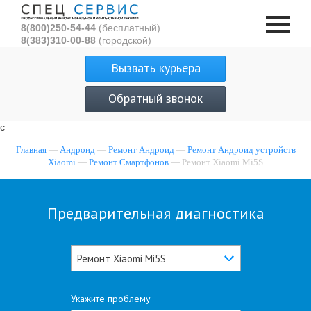
8(800)250-54-44
(бесплатный)
8(383)310-00-88
(городской)
Вызвать курьера
Обратный звонок
с
Главная
—
Андроид
—
Ремонт Андроид
—
Ремонт Андроид устройств
Xiaomi
—
Ремонт Смартфонов
— Ремонт Xiaomi Mi5S
Предварительная диагностика
Ремонт Xiaomi Mi5S
Укажите проблему