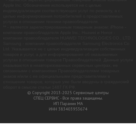
Apple Inc. Обозначение используется не с целью
индивидуализации соответствующих услуг по ремонту, а с
целью информирования потребителей о предоставляемых
услугах в отношении техники правообладателя.
** - является зарегистрированным товарным знаком: iPhone -
компании правообладателя Apple Inc.; Huawei и Honor -
компании правообладателя HUAWEI TECHNOLOGIES CO., LTD.;
Samsung - компании правообладателя Samsung Electronics Co.
Ltd. Указывается не с целью индивидуализации собственных
товаров и услуг, а для информирования об оказываемых
услугах в отношении товаров Правообладателей. Данные услуги
оказываются в неавторизованных сервисных центрах, не
связанными с компаниями Правообладателями товарных
знаков и/или с ее официальными представителями в
отношении товаров, которые уже были введены в гражданский
оборот в смысле статьи 1487 ГК РФ.
© Copyright 2013-2025 Сервисные центры
СПЕЦ СЕРВИС - Все права защищены.
ИП Паранин МА
ИНН 383403953674