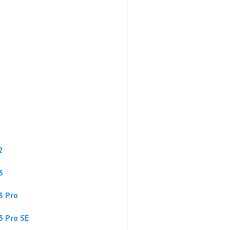
2
3
3 Pro
3 Pro SE