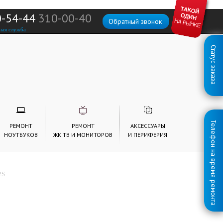
0-54-44
310-00-40
Обратный звонок
ная служба
Статус заказа
Телефон на время ремонта
РЕМОНТ
РЕМОНТ
АКСЕССУАРЫ
НОУТБУКОВ
ЖК ТВ И МОНИТОРОВ
И ПЕРИФЕРИЯ
2S