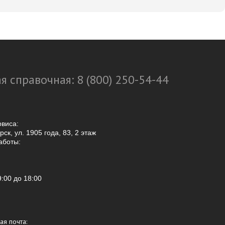
я справочная: 8 (800) 250-54-44
рвиса:
ск, ул. 1905 года, 83, 2 этаж
аботы:
9:00
до 18:00
ая почта: