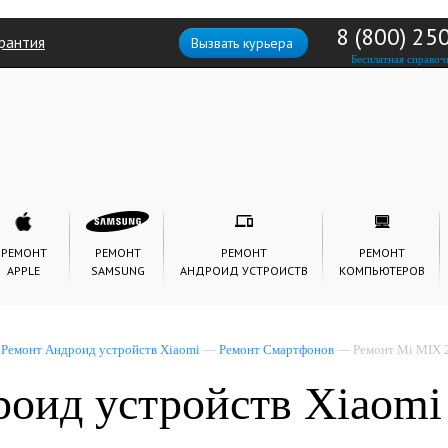
8 (800) 25
рантия
Вызвать курьера
Бесплатная справоч
РЕМОНТ
РЕМОНТ
РЕМОНТ
РЕМОНТ
APPLE
SAMSUNG
АНДРОИД УСТРОИСТВ
КОМПЬЮТЕРОВ
—
Ремонт Андроид устройств Xiaomi
—
Ремонт Смартфонов
— Ремонт Mi MIX 
оид устройств Xiaomi