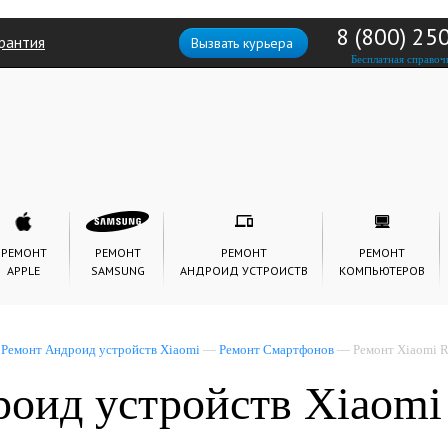
8 (800) 25
рантия
Вызвать курьера
Бесплатная справоч
РЕМОНТ
РЕМОНТ
РЕМОНТ
РЕМОНТ
APPLE
SAMSUNG
АНДРОИД УСТРОИСТВ
КОМПЬЮТЕРОВ
—
Ремонт Андроид устройств Xiaomi
—
Ремонт Смартфонов
— Ремонт Xiaomi R
оид устройств Xiaomi