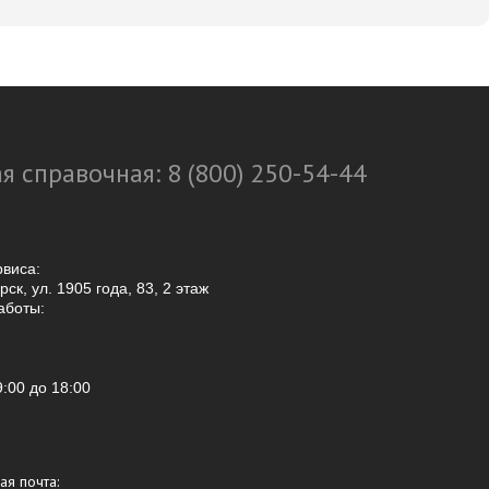
я справочная: 8 (800) 250-54-44
рвиса:
ск, ул. 1905 года, 83, 2 этаж
аботы:
9:00
до 18:00
ая почта: