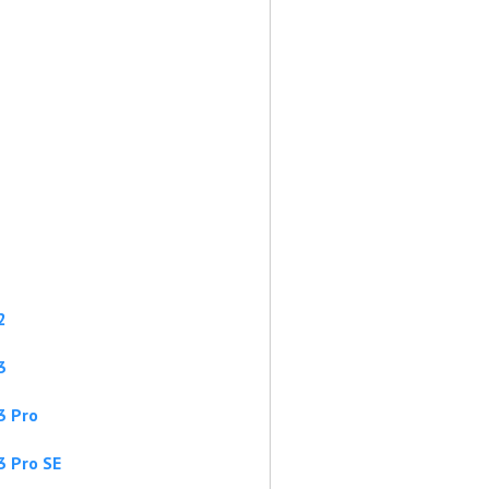
2
3
3 Pro
3 Pro SE