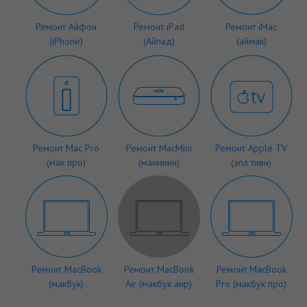
Ремонт Айфон
Ремонт iPad
Ремонт iMac
(iPhone)
(Айпад)
(аймак)
Ремонт Mac Pro
Ремонт MacMini
Ремонт Apple TV
(мак про)
(макмини)
(эпл тиви)
Ремонт MacBook
Ремонт MacBook
Ремонт MacBook
(макбук)
Air (макбук аир)
Pro (макбук про)