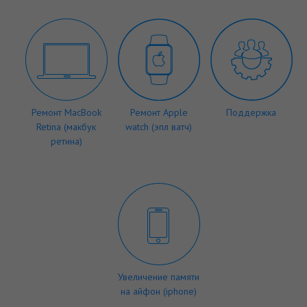
Ремонт MacBook
Ремонт Apple
Поддержка
Retina (макбук
watch (эпл ватч)
ретина)
Увеличение памяти
на айфон (iphone)