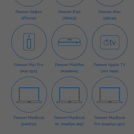
Ремонт Айфон
Ремонт iPad
Ремонт iMac
(iPhone)
(Айпад)
(аймак)
Ремонт Mac Pro
Ремонт MacMini
Ремонт Apple TV
(мак про)
(макмини)
(эпл тиви)
Ремонт MacBook
Ремонт MacBook
Ремонт MacBook
(макбук)
Air (макбук аир)
Pro (макбук про)