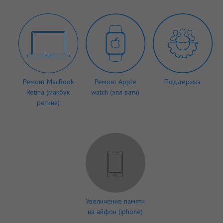
Ремонт MacBook
Ремонт Apple
Поддержка
Retina (макбук
watch (эпл ватч)
ретина)
Увеличение памяти
на айфон (iphone)