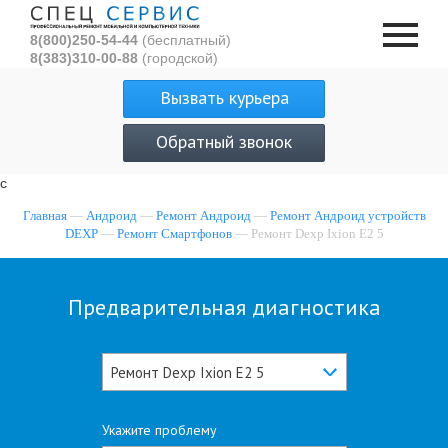
8(800)250-54-44
(бесплатный)
8(383)310-00-88
(городской)
Вызвать курьера
Обратный звонок
с
Главная
—
Андроид
—
Ремонт Андроид
—
Ремонт Андроид устройств
DEXP
—
Ремонт Смартфонов
— Ремонт Dexp Ixion E2 5
Предварительная диагностика
Ремонт Dexp Ixion E2 5
Укажите проблему