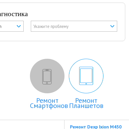
агностика
h
Укажите проблему
Ремонт
Ремонт
Смартфонов
Планшетов
Ремонт Dexp Ixion M450