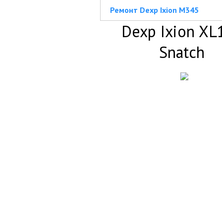
Ремонт Dexp Ixion M345
Dexp Ixion XL
Snatch