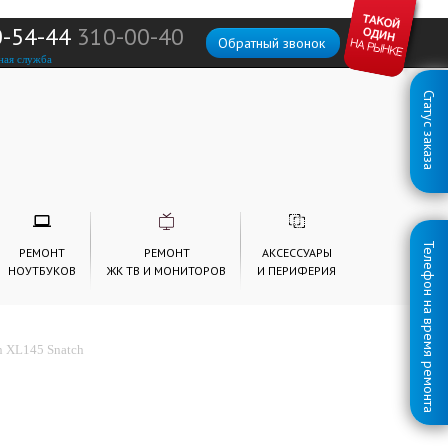
0-54-44
310-00-40
Обратный звонок
ная служба
Статус заказа
Телефон на время ремонта
РЕМОНТ
РЕМОНТ
АКСЕССУАРЫ
НОУТБУКОВ
ЖК ТВ И МОНИТОРОВ
И ПЕРИФЕРИЯ
n XL145 Snatch