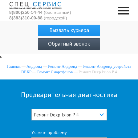
8(800)250-54-44
(бесплатный)
8(383)310-00-88
(городской)
Вызвать курьера
Обратный звонок
с
Главная
—
Андроид
—
Ремонт Андроид
—
Ремонт Андроид устройств
DEXP
—
Ремонт Смартфонов
— Ремонт Dexp Ixion P 4
Предварительная диагностика
Ремонт Dexp Ixion P 4
Укажите проблему