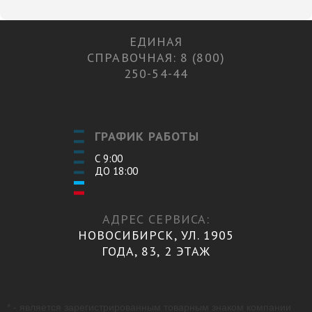
ЕДИНАЯ
СПРАВОЧНАЯ: 8 (800)
250-54-44
ГРАФИК РАБОТЫ
С 9:00
ДО 18:00
АДРЕС СЕРВИСА:
НОВОСИБИРСК, УЛ. 1905
ГОДА, 83, 2 ЭТАЖ
* - является зарегистрированным товарным знаком компании