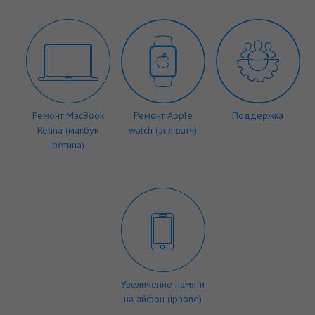
Ремонт MacBook
Ремонт Apple
Поддержка
Retina (макбук
watch (эпл ватч)
ретина)
Увеличение памяти
на айфон (iphone)