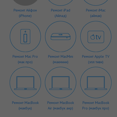
Ремонт Айфон
Ремонт iPad
Ремонт iMac
(iPhone)
(Айпад)
(аймак)
Ремонт Mac Pro
Ремонт MacMini
Ремонт Apple TV
(мак про)
(макмини)
(эпл тиви)
Ремонт MacBook
Ремонт MacBook
Ремонт MacBook
(макбук)
Air (макбук аир)
Pro (макбук про)