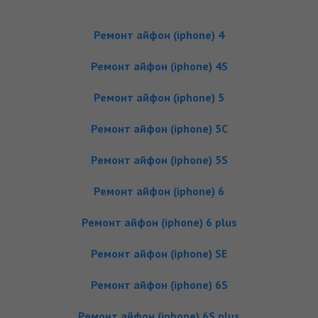
Ремонт айфон (iphone) 4
Ремонт айфон (iphone) 4S
Ремонт айфон (iphone) 5
Ремонт айфон (iphone) 5C
Ремонт айфон (iphone) 5S
Ремонт айфон (iphone) 6
Ремонт айфон (iphone) 6 plus
Ремонт айфон (iphone) SE
Ремонт айфон (iphone) 6S
Ремонт айфон (iphone) 6S plus