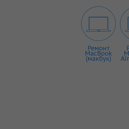
Ремонт
MacBook
M
(макбук)
Ai