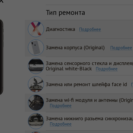
Тип ремонта
Диагностика
Подробнее
Замена корпуса (Original)
Подробнее
Замена сенсорного стекла и дисплея(
Original white-Black
Подробнее
Замена или ремонт шлейфа face id
Замена wi-fi модуля и антенны (Origi
Подробнее
Замена нижниго разьема синхронизаци
Подробнее