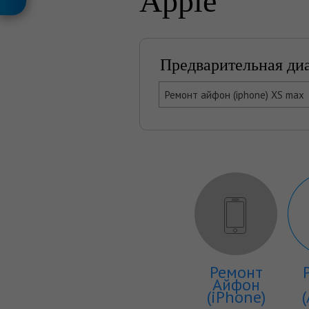
Apple
Предварительная ди
Ремонт айфон (iphone) XS max
Ремонт
Айфон
(iPhone)