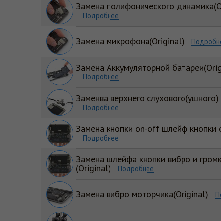
Замена полифонического динамика(Or
Подробнее
Замена микрофона(Original)
Подробн
Замена Аккумуляторной батареи(Orig
Подробнее
Заменва верхнего слухового(ушного)
Подробнее
Замена кнопки on-off шлейф кнопки on
Подробнее
Замена шлейфа кнопки вибро и гром
(Original)
Подробнее
Замена вибро моторчика(Original)
П