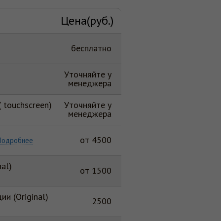
Цена(руб.)
бесплатно
Уточняйте у
менеджера
 touchscreen)
Уточняйте у
менеджера
от 4500
Подробнее
nal)
от 1500
и (Original)
2500