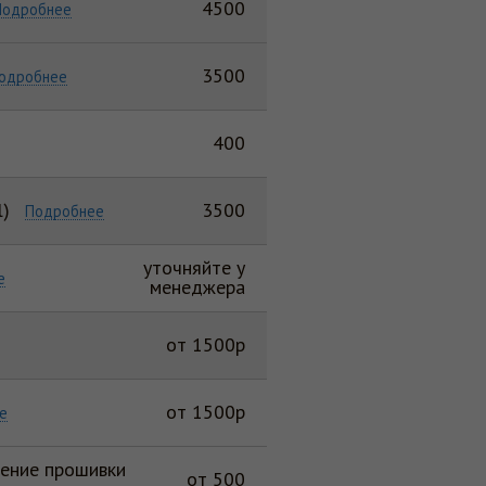
4500
Подробнее
3500
одробнее
400
l)
3500
Подробнее
уточняйте у
е
менеджера
от 1500р
от 1500р
е
ление прошивки
от 500