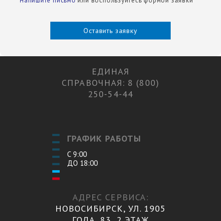
Напишите письмо
или воспользуйтесь формой заявки
Оставить заявку
ЕДИНАЯ
СПРАВОЧНАЯ: 8 (800)
250-54-44
ГРАФИК РАБОТЫ
С 9:00
ДО 18:00
АДРЕС СЕРВИСА:
НОВОСИБИРСК, УЛ. 1905
ГОДА, 83, 2 ЭТАЖ