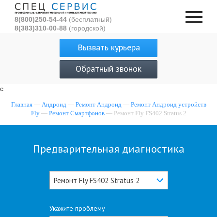
8(800)250-54-44
(бесплатный)
8(383)310-00-88
(городской)
Вызвать курьера
Обратный звонок
с
Главная
—
Андроид
—
Ремонт Андроид
—
Ремонт Андроид устройств
Fly
—
Ремонт Смартфонов
— Ремонт Fly FS402 Stratus 2
Предварительная диагностика
Ремонт Fly FS402 Stratus 2
Укажите проблему