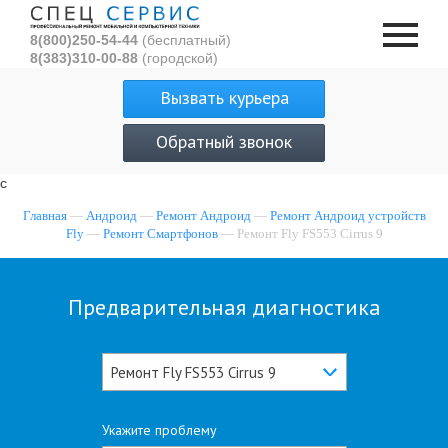
8(800)250-54-44
(бесплатный)
8(383)310-00-88
(городской)
Вызвать курьера
Обратный звонок
с
Главная
—
Андроид
—
Ремонт Андроид
—
Ремонт Андроид устройств
Fly
—
Ремонт Смартфонов
— Ремонт Fly FS553 Cirrus 9
Предварительная диагностика
Ремонт Fly FS553 Cirrus 9
Укажите проблему