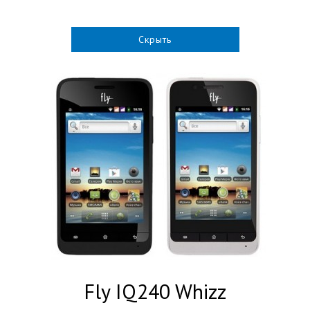
Скрыть
Fly IQ240 Whizz