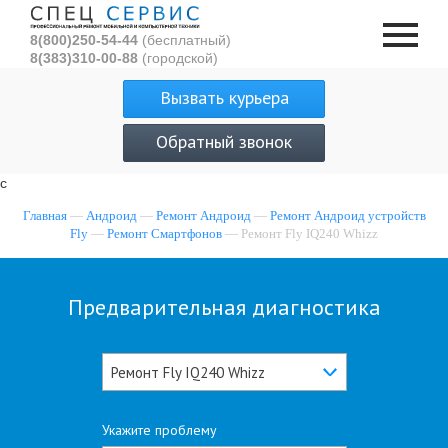
8(800)250-54-44
(бесплатный)
8(383)310-00-88
(городской)
Вызвать курьера
Обратный звонок
с
Главная
—
Андроид
—
Ремонт Андроид
—
Ремонт Андроид устройств
Fly
—
Ремонт Смартфонов
— Ремонт Fly IQ240 Whizz
Предварительная диагностика
Ремонт Fly IQ240 Whizz
Укажите проблему