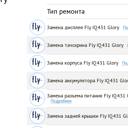
Тип ремонта
Замена дисплея Fly IQ431 Glory
По
Замена тачскрина Fly IQ431 Glory
Замена корпуса Fly IQ431 Glory
По
Замена аккумулятора Fly IQ431 Glo
Замена разъема питания Fly IQ431 
Подробнее
Замена задней крышки Fly IQ431 Gl