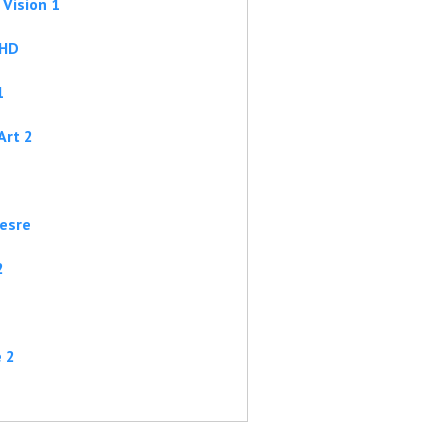
Vision 1
FHD
1
Art 2
esre
2
 2