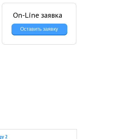
On-Line заявка
Оставить заявку
gy 2