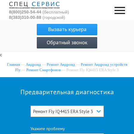
8(800)250-54-44
(бесплатный)
8(383)310-00-88
(городской)
Вызвать курьера
Обратный звонок
с
Главная
—
Андроид
—
Ремонт Андроид
—
Ремонт Андроид устройств
Fly
—
Ремонт Смартфонов
— Ремонт Fly IQ4415 ERA Style 3
Предварительная диагностика
Ремонт Fly IQ4415 ERA Style 3
Укажите проблему