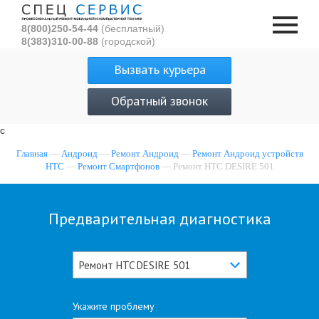
8(800)250-54-44
(бесплатный)
8(383)310-00-88
(городской)
Вызвать курьера
Обратный звонок
с
Главная
—
Андроид
—
Ремонт Андроид
—
Ремонт Андроид устройств
HTC
—
Ремонт Смартфонов
— Ремонт HTC DESIRE 501
Предварительная диагностика
Ремонт HTC DESIRE 501
Укажите проблему