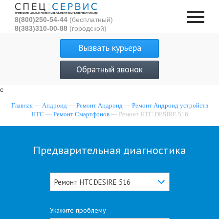
8(800)250-54-44
(бесплатный)
8(383)310-00-88
(городской)
Вызвать курьера
Обратный звонок
с
Главная
—
Андроид
—
Ремонт Андроид
—
Ремонт Андроид устройств
HTC
—
Ремонт Смартфонов
— Ремонт HTC DESIRE 516
Предварительная диагностика
Ремонт HTC DESIRE 516
Укажите проблему