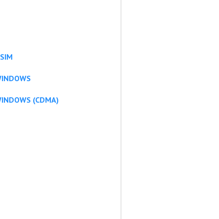
 SIM
 WINDOWS
 WINDOWS (CDMA)