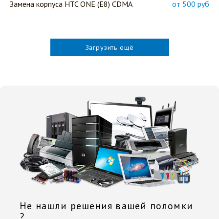
Замена корпуса HTC ONE (E8) CDMA
от 500 руб
Загрузить ещё
Не нашли решения вашей поломки
?