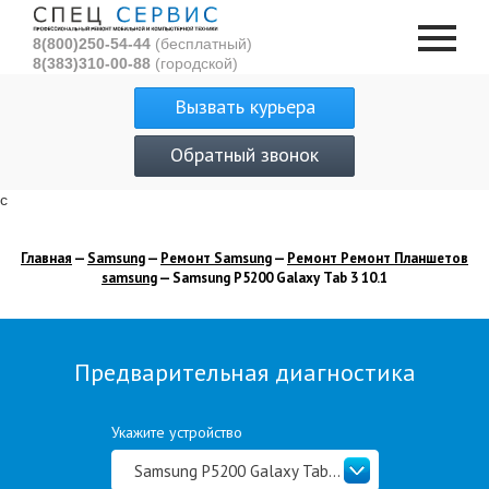
8(800)250-54-44
(бесплатный)
8(383)310-00-88
(городской)
Вызвать курьера
Обратный звонок
с
Главная
—
Samsung
—
Ремонт Samsung
—
Ремонт Ремонт Планшетов
samsung
— Samsung P5200 Galaxy Tab 3 10.1
Предварительная диагностика
Укажите устройство
Samsung P5200 Galaxy Tab 3 10.1