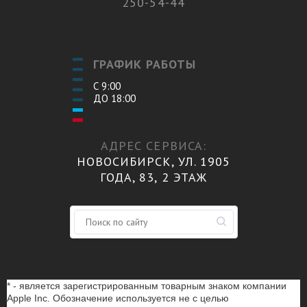
250-54-44
ГРАФИК РАБОТЫ
С 9:00
ДО 18:00
АДРЕС СЕРВИСА:
НОВОСИБИРСК, УЛ. 1905
ГОДА, 83, 2 ЭТАЖ
* - является зарегистрированным товарным знаком компании
Apple Inc. Обозначение используется не с целью