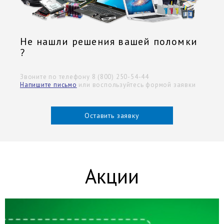
Не нашли решения вашей поломки
?
Звоните по телефону 8 (800) 250-54-44
Напишите письмо
или воспользуйтесь формой заявки
Оставить заявку
Акции