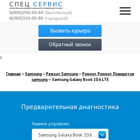
8(800)250-54-44
(бесплатный)
8(383)310-00-88
(городской)
Вызвать курьера
Обратный звонок
с
Главная
—
Samsung
—
Ремонт Samsung
—
Ремонт Ремонт Планшетов
samsung
— Samsung Galaxy Book 10.6 LTE
Предварительная диагностика
Укажите устройство
Samsung Galaxy Book 10.6 LTE