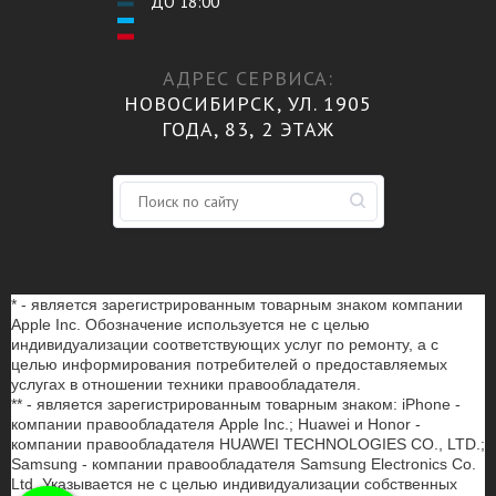
ДО 18:00
АДРЕС СЕРВИСА:
НОВОСИБИРСК, УЛ. 1905
ГОДА, 83, 2 ЭТАЖ
* - является зарегистрированным товарным знаком компании
Apple Inc. Обозначение используется не с целью
индивидуализации соответствующих услуг по ремонту, а с
целью информирования потребителей о предоставляемых
услугах в отношении техники правообладателя.
** - является зарегистрированным товарным знаком: iPhone -
компании правообладателя Apple Inc.; Huawei и Honor -
компании правообладателя HUAWEI TECHNOLOGIES CO., LTD.;
Samsung - компании правообладателя Samsung Electronics Co.
Ltd. Указывается не с целью индивидуализации собственных