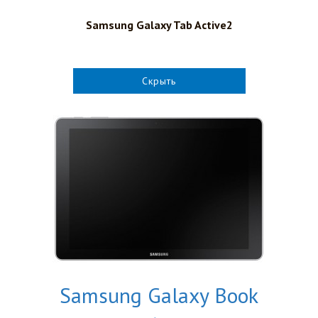
Samsung Galaxy Tab Active2
Скрыть
Samsung Galaxy Book