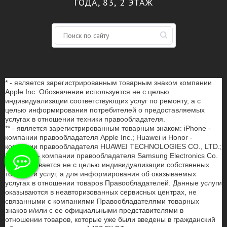
ГОДА, 83, 2 ЭТАЖ
* - является зарегистрированным товарным знаком компании
Apple Inc. Обозначение используется не с целью
индивидуализации соответствующих услуг по ремонту, а с
целью информирования потребителей о предоставляемых
услугах в отношении техники правообладателя.
** - является зарегистрированным товарным знаком: iPhone -
компании правообладателя Apple Inc.; Huawei и Honor -
компании правообладателя HUAWEI TECHNOLOGIES CO., LTD.;
Samsung - компании правообладателя Samsung Electronics Co.
Ltd. Указывается не с целью индивидуализации собственных
товаров и услуг, а для информирования об оказываемых
услугах в отношении товаров Правообладателей. Данные услуги
оказываются в неавторизованных сервисных центрах, не
связанными с компаниями Правообладателями товарных
знаков и/или с ее официальными представителями в
отношении товаров, которые уже были введены в гражданский