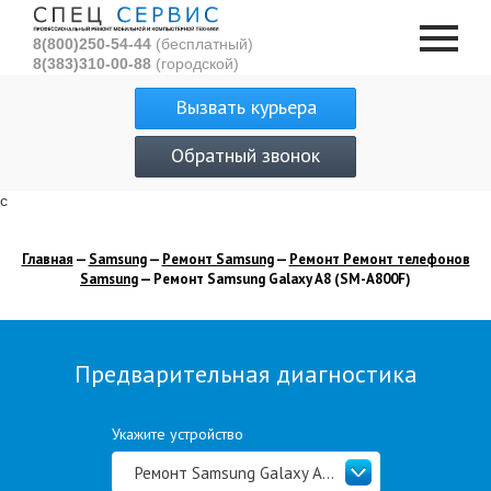
8(800)250-54-44
(бесплатный)
8(383)310-00-88
(городской)
Вызвать курьера
Обратный звонок
с
Главная
—
Samsung
—
Ремонт Samsung
—
Ремонт Ремонт телефонов
Samsung
— Ремонт Samsung Galaxy A8 (SM-A800F)
Предварительная диагностика
Укажите устройство
Ремонт Samsung Galaxy A8 (SM-A800F)