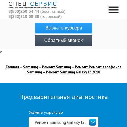
8(800)250-54-44
(бесплатный)
8(383)310-00-88
(городской)
Вызвать курьера
Обратный звонок
с
Главная
—
Samsung
—
Ремонт Samsung
—
Ремонт Ремонт телефонов
Samsung
— Ремонт Samsung Galaxy J3 2018
Предварительная диагностика
Укажите устройство
Ремонт Samsung Galaxy J3 2018