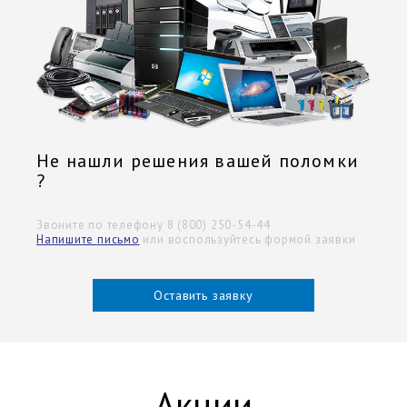
Не нашли решения вашей поломки
?
Звоните по телефону 8 (800) 250-54-44
Напишите письмо
или воспользуйтесь формой заявки
Оставить заявку
Акции